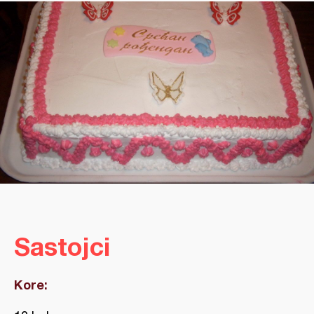
Sastojci
Kore: