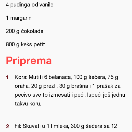
4 pudinga od vanile
1 margarin
200 g čokolade
800 g keks petit
Priprema
Kora: Mutiti 6 belanaca, 100 g šećera, 75 g
oraha, 20 g prezli, 30 g brašna i 1 prašak za
pecivo sve to izmesati i peći. Ispeći još jednu
takvu koru.
Fil: Skuvati u 1 l mleka, 300 g šećera sa 12