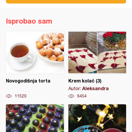
Isprobao sam
Novogodišnja torta
Krem kolač (3)
Aleksandra
Autor:
11520
6454