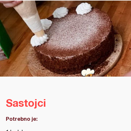
Sastojci
Potrebno je: