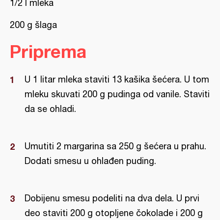
1/2 l mleka
200 g šlaga
Priprema
U 1 litar mleka staviti 13 kašika šećera. U tom
mleku skuvati 200 g pudinga od vanile. Staviti
da se ohladi.
Umutiti 2 margarina sa 250 g šećera u prahu.
Dodati smesu u ohlađen puding.
Dobijenu smesu podeliti na dva dela. U prvi
deo staviti 200 g otopljene čokolade i 200 g