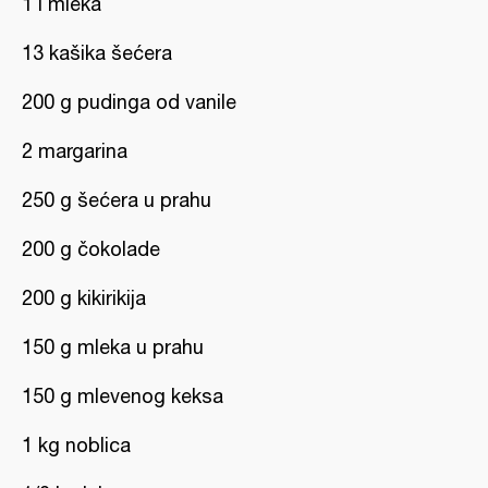
1 l mleka
13 kašika šećera
200 g pudinga od vanile
2 margarina
250 g šećera u prahu
200 g čokolade
200 g kikirikija
150 g mleka u prahu
150 g mlevenog keksa
1 kg noblica