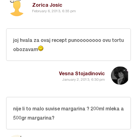
Zorica Josic
February 6, 2013, 6:35 pm
joj hvala za ovaj recept punoooooooo ovu tortu
obozavam
Vesna Stojadinovic
January 2, 2013, 6:30 pm
nije li to malo suvise margarina ? 200ml mleka a
500gr margarina?