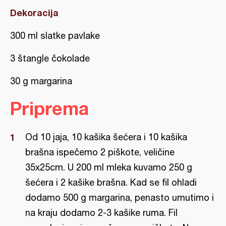
Dekoracija
300 ml slatke pavlake
3 štangle čokolade
30 g margarina
Priprema
Od 10 jaja, 10 kašika šećera i 10 kašika
brašna ispečemo 2 piškote, veličine
35x25cm. U 200 ml mleka kuvamo 250 g
šećera i 2 kašike brašna. Kad se fil ohladi
dodamo 500 g margarina, penasto umutimo i
na kraju dodamo 2-3 kašike ruma. Fil