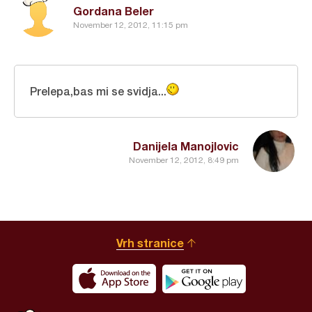
Gordana Beler
November 12, 2012, 11:15 pm
Prelepa,bas mi se svidja...
Danijela Manojlovic
November 12, 2012, 8:49 pm
Vrh stranice