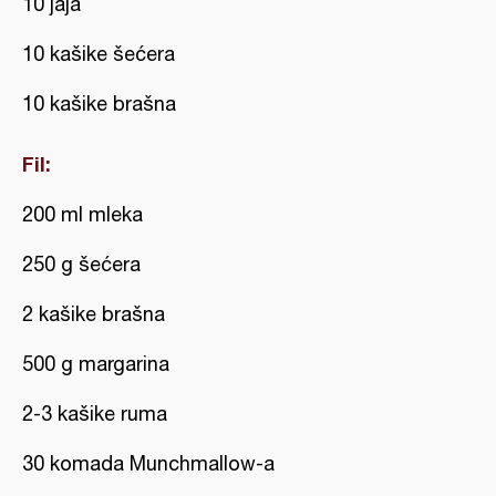
10 jaja
10 kašike šećera
10 kašike brašna
Fil:
200 ml mleka
250 g šećera
2 kašike brašna
500 g margarina
2-3 kašike ruma
30 komada Munchmallow-a