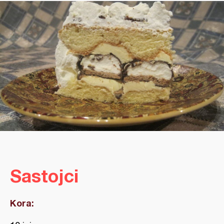
Sastojci
Kora: