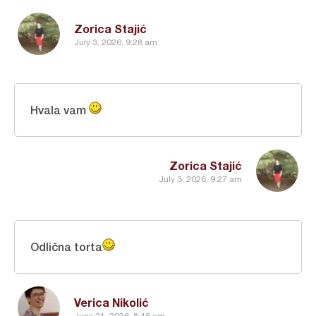
Zorica Stajić
July 3, 2026, 9:28 am
Hvala vam
Zorica Stajić
July 3, 2026, 9:27 am
Odlična torta
Verica Nikolić