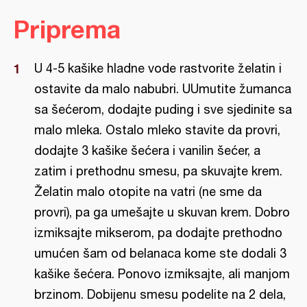
Priprema
U 4-5 kašike hladne vode rastvorite želatin i
ostavite da malo nabubri. UUmutite žumanca
sa šećerom, dodajte puding i sve sjedinite sa
malo mleka. Ostalo mleko stavite da provri,
dodajte 3 kašike šećera i vanilin šećer, a
zatim i prethodnu smesu, pa skuvajte krem.
Želatin malo otopite na vatri (ne sme da
provri), pa ga umešajte u skuvan krem. Dobro
izmiksajte mikserom, pa dodajte prethodno
umućen šam od belanaca kome ste dodali 3
kašike šećera. Ponovo izmiksajte, ali manjom
brzinom. Dobijenu smesu podelite na 2 dela,