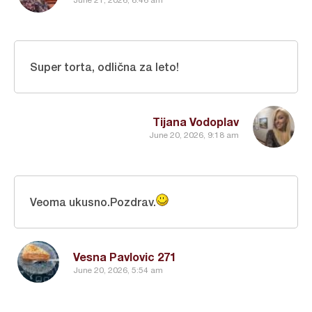
June 21, 2026, 8:46 am
Super torta, odlična za leto!
Tijana Vodoplav
June 20, 2026, 9:18 am
Veoma ukusno.Pozdrav.
Vesna Pavlovic 271
June 20, 2026, 5:54 am