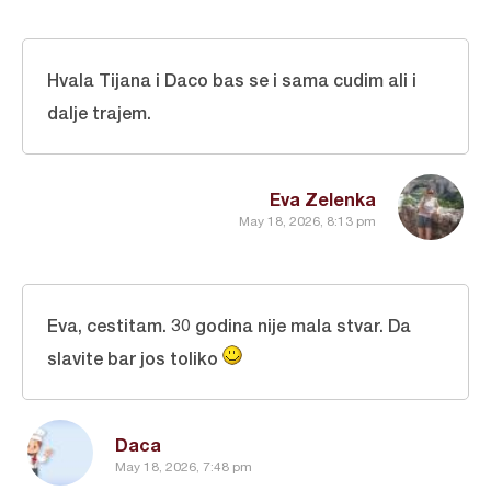
Hvala Tijana i Daco bas se i sama cudim ali i
dalje trajem.
Eva Zelenka
May 18, 2026, 8:13 pm
Eva, cestitam. 30 godina nije mala stvar. Da
slavite bar jos toliko
Daca
May 18, 2026, 7:48 pm