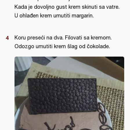
Kada je dovoljno gust krem skinuti sa vatre.
U ohlađen krem umutiti margarin.
Koru preseći na dva. Filovati sa kremom.
Odozgo umutiti krem šlag od čokolade.