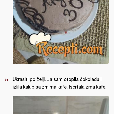
Ukrasiti po želji. Ja sam otopila čokoladu i
izlila kalup sa zrnima kafe. Iscrtala zrna kafe.