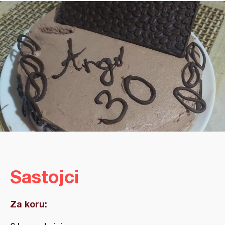
Sastojci
Za koru: