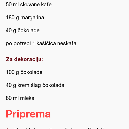
50 ml skuvane kafe
180 g margarina
40 g čokolade
po potrebi 1 kašičica neskafa
Za dekoraciju:
100 g čokolade
40 g krem šlag čokolada
80 ml mleka
Priprema