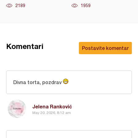
2189
1959
Komentari
Postavite komentar
Divna torta, pozdrav
Jelena Ranković
May 20, 2026, 8:12 am