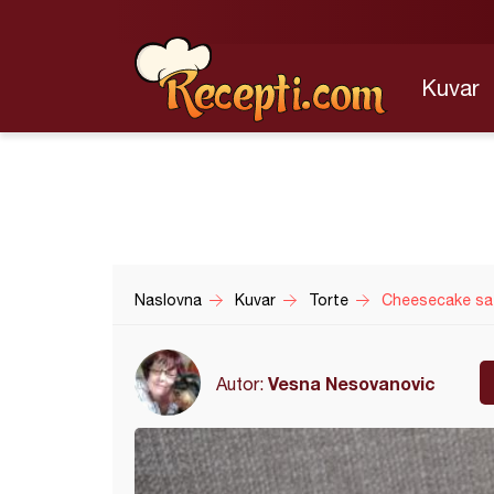
Kuvar
Naslovna
Kuvar
Torte
Cheesecake sa 
Vesna Nesovanovic
Autor: