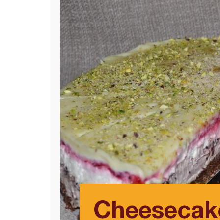
Cheesecak