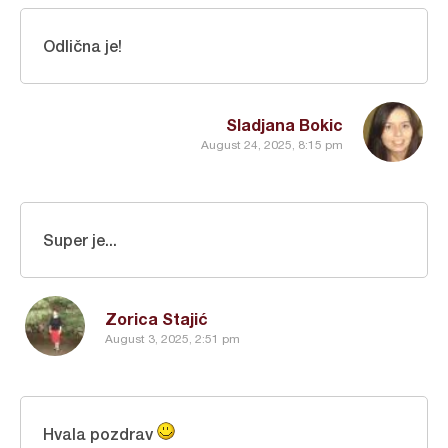
Odlična je!
Sladjana Bokic
August 24, 2025, 8:15 pm
Super je...
Zorica Stajić
August 3, 2025, 2:51 pm
Hvala pozdrav