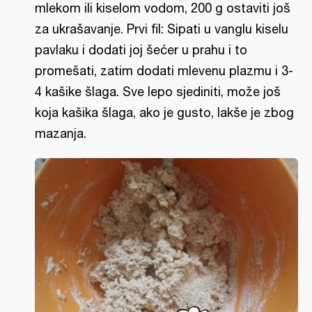
mlekom ili kiselom vodom, 200 g ostaviti još
za ukrašavanje. Prvi fil: Sipati u vanglu kiselu
pavlaku i dodati joj šećer u prahu i to
promešati, zatim dodati mlevenu plazmu i 3-
4 kašike šlaga. Sve lepo sjediniti, može još
koja kašika šlaga, ako je gusto, lakše je zbog
mazanja.