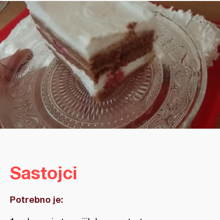
Sastojci
Potrebno je: