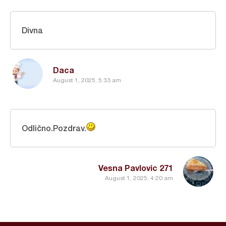
Divna
Daca
August 1, 2025, 5:33 am
Odlično.Pozdrav.
Vesna Pavlovic 271
August 1, 2025, 4:20 am