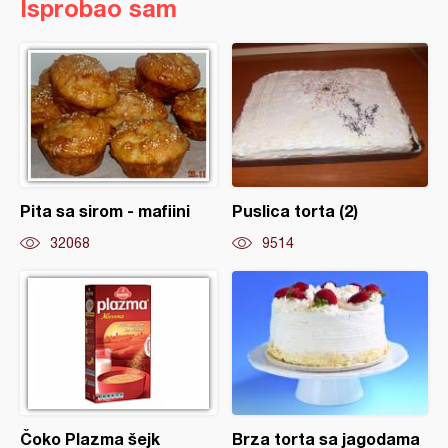
Isprobao sam
Pita sa sirom - mafiini
Puslica torta (2)
32068
9514
Čoko Plazma šejk
Brza torta sa jagodama