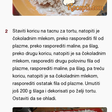
Staviti koricu na tacnu za tortu, natopiti je
čokoladnim mlekom, preko rasporediti fil od
plazme, preko rasporediti maline, pa šlag,
preko drugu koricu, natopiti je sa čokoladnim
mlekom, rasporediti drugu polovinu fila od
plazme, rasporediti maline, pa šlag, pa treću
koricu, natopiti je sa čokoladnim mlekom,
rasporediti ostatak fila od plazme. Umutiti
još 200 g šlaga i dekorisati po želji tortu.
Ostaviti da se ohladi.