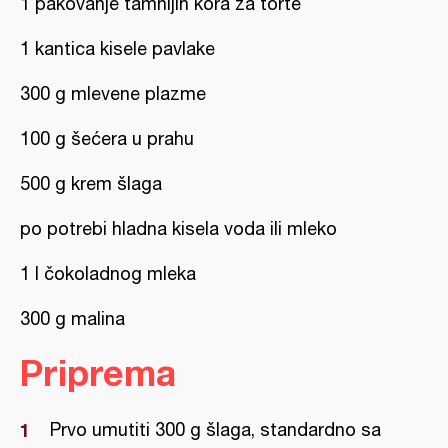
1 pakovanje tamnijih kora za torte
1 kantica kisele pavlake
300 g mlevene plazme
100 g šećera u prahu
500 g krem šlaga
po potrebi hladna kisela voda ili mleko
1 l čokoladnog mleka
300 g malina
Priprema
Prvo umutiti 300 g šlaga, standardno sa