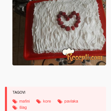
TAGOVI
mafini
kore
pavlaka
šlag