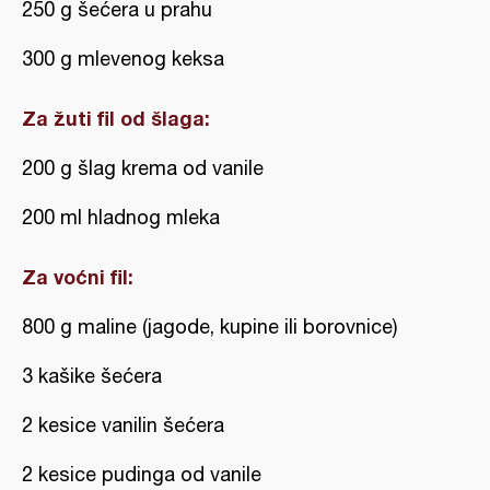
250 g šećera u prahu
300 g mlevenog keksa
Za žuti fil od šlaga:
200 g šlag krema od vanile
200 ml hladnog mleka
Za voćni fil:
800 g maline (jagode, kupine ili borovnice)
3 kašike šećera
2 kesice vanilin šećera
2 kesice pudinga od vanile