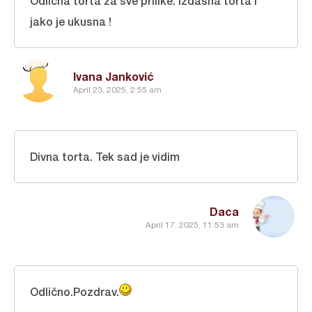
Odlična torta za sve prilike. Izdašna torta i
jako je ukusna !
Ivana Janković
April 23, 2025, 2:55 am
Divna torta. Tek sad je vidim
Daca
April 17, 2025, 11:53 am
Odlično.Pozdrav.