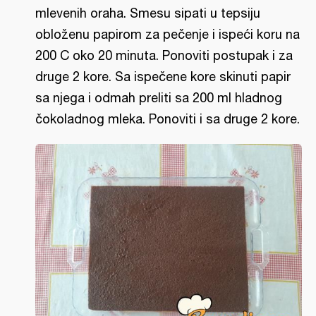
mlevenih oraha. Smesu sipati u tepsiju
obloženu papirom za pečenje i ispeći koru na
200 C oko 20 minuta. Ponoviti postupak i za
druge 2 kore. Sa ispečene kore skinuti papir
sa njega i odmah preliti sa 200 ml hladnog
čokoladnog mleka. Ponoviti i sa druge 2 kore.