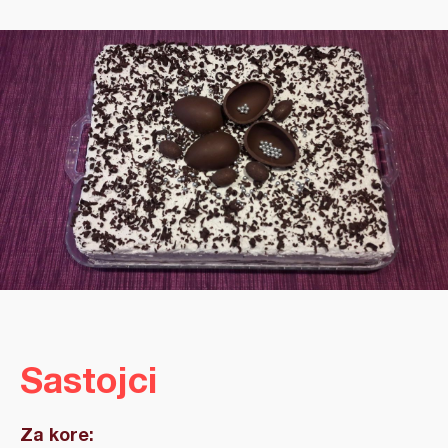
Sastojci
Za kore: