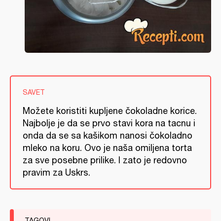
SAVET
Možete koristiti kupljene čokoladne korice.
Najbolje je da se prvo stavi kora na tacnu i
onda da se sa kašikom nanosi čokoladno
mleko na koru. Ovo je naša omiljena torta
za sve posebne prilike. I zato je redovno
pravim za Uskrs.
TAGOVI