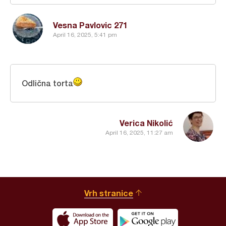
Vesna Pavlovic 271
April 16, 2025, 5:41 pm
Odlična torta
Verica Nikolić
April 16, 2025, 11:27 am
Vrh stranice