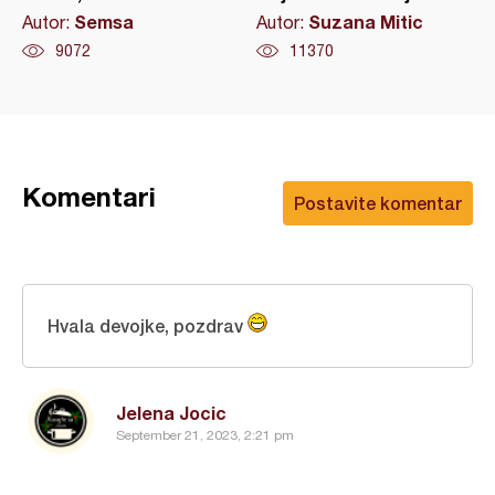
Semsa
Suzana Mitic
Autor:
Autor:
9072
11370
Komentari
Postavite komentar
Hvala devojke, pozdrav
Jelena Jocic
September 21, 2023, 2:21 pm