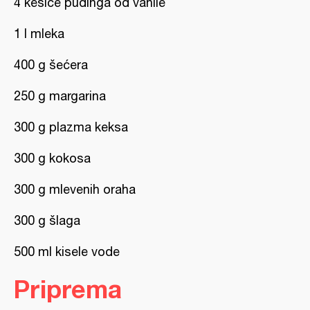
4 kesice pudinga od vanile
1 l mleka
400 g šećera
250 g margarina
300 g plazma keksa
300 g kokosa
300 g mlevenih oraha
300 g šlaga
500 ml kisele vode
Priprema