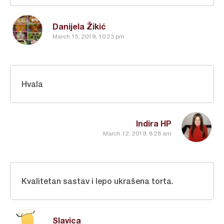
Danijela Žikić
March 15, 2019, 10:23 pm
Hvala
Indira HP
March 12, 2019, 8:28 am
Kvalitetan sastav i lepo ukrašena torta.
Slavica