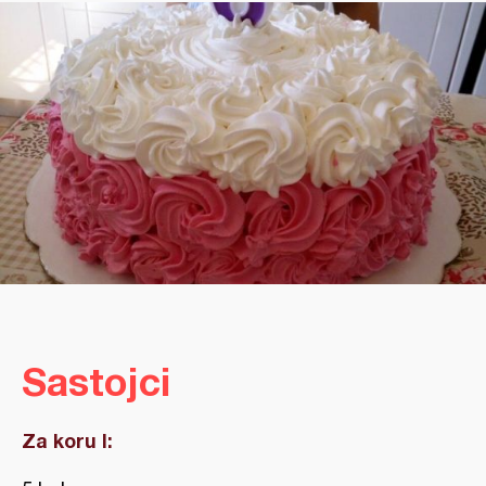
Sastojci
Za koru I: