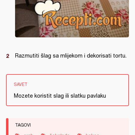
Razmutiti šlag sa mlijekom i dekorisati tortu.
SAVET
Mozete koristit slag ili slatku pavlaku
TAGOVI