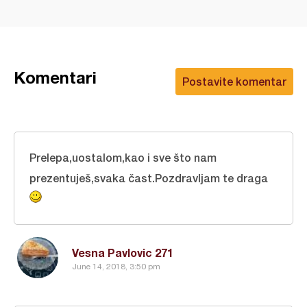
Komentari
Postavite komentar
Prelepa,uostalom,kao i sve što nam
prezentuješ,svaka čast.Pozdravljam te draga
Vesna Pavlovic 271
June 14, 2018, 3:50 pm