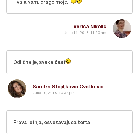
Hvala vam, drage moje...
Verica Nikolić
June 11, 2018, 11:50 am
Odlična je, svaka čast
Sandra Stojiljković Cvetković
June 10, 2018, 10:37 pm
Prava letnja, osvezavajuca torta.