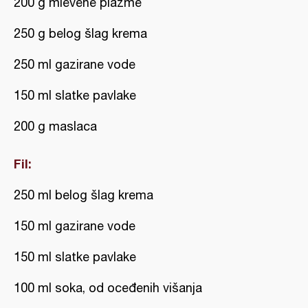
200 g mlevene plazme
250 g belog šlag krema
250 ml gazirane vode
150 ml slatke pavlake
200 g maslaca
Fil:
250 ml belog šlag krema
150 ml gazirane vode
150 ml slatke pavlake
100 ml soka, od oceđenih višanja