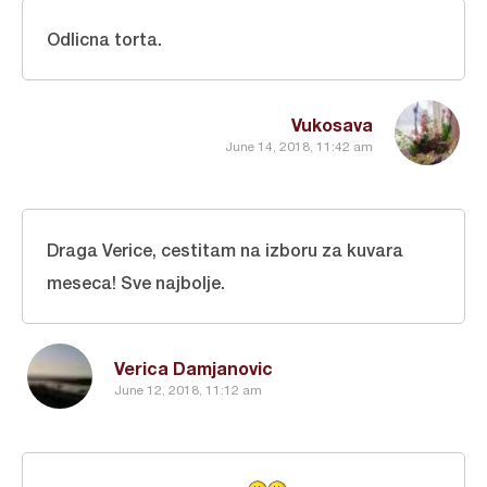
Odlicna torta.
Vukosava
June 14, 2018, 11:42 am
Draga Verice, cestitam na izboru za kuvara
meseca! Sve najbolje.
Verica Damjanovic
June 12, 2018, 11:12 am