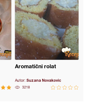
Aromatični rolat
Suzana Novakovic
Autor:
3218