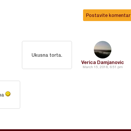
Postavite komentar
Ukusna torta.
Verica Damjanovic
March 15, 2018, 6:51 pm
na