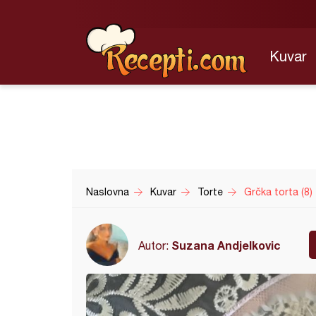
Kuvar
Naslovna
Kuvar
Torte
Grčka torta (8)
Suzana Andjelkovic
Autor: