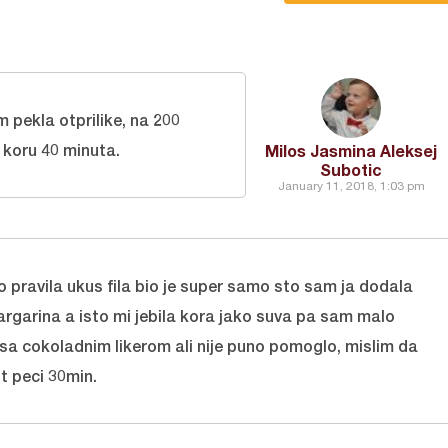
m pekla otprilike, na 200
 koru 40 minuta.
Milos Jasmina Aleksej
Subotic
January 11, 2018, 1:03 pm
o pravila ukus fila bio je super samo sto sam ja dodala
argarina a isto mi jebila kora jako suva pa sam malo
sa cokoladnim likerom ali nije puno pomoglo, mislim da
t peci 30min.