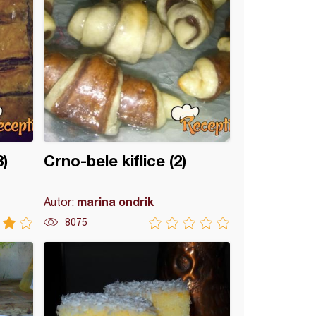
)
Crno-bele kiflice (2)
marina ondrik
Autor:
8075