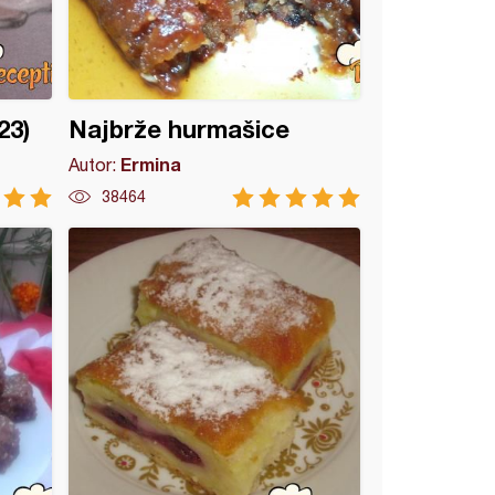
23)
Najbrže hurmašice
Ermina
Autor:
38464