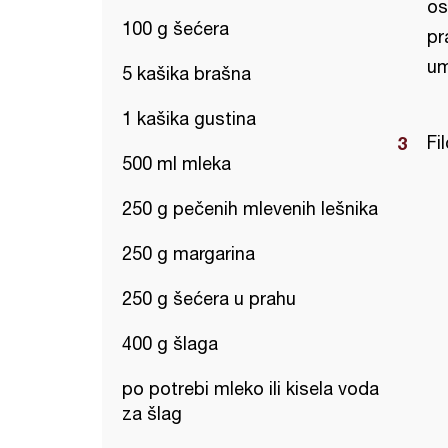
os
100 g šećera
pr
um
5 kašika brašna
1 kašika gustina
Fil
500 ml mleka
250 g pečenih mlevenih lešnika
250 g margarina
250 g šećera u prahu
400 g šlaga
po potrebi mleko ili kisela voda
za šlag