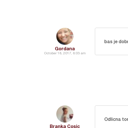
bas je dob
Gordana
October 18, 2017, 6:03 am
Odlicna to
Branka Cosic