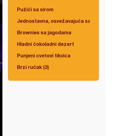
Pužići sa sirom
Jednostavna, osvežavajuća salata
Brownies sa jagodama
Hladni čokoladni dezert
Punjeni cvetovi tikvica
Brzi ručak (3)