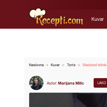
Kuvar
Naslovna
Kuvar
Torte
Sladoled lešnik
Marijana Milic
Autor:
LAKO