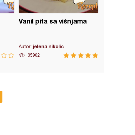
Vanil pita sa višnjama
jelena nikolic
Autor:
35902