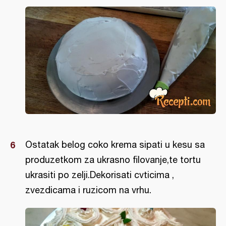
Ostatak belog coko krema sipati u kesu sa
produzetkom za ukrasno filovanje,te tortu
ukrasiti po zelji.Dekorisati cvticima ,
zvezdicama i ruzicom na vrhu.