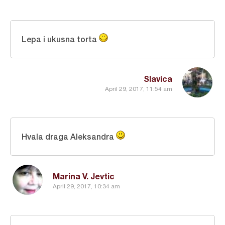
Lepa i ukusna torta
Slavica
April 29, 2017, 11:54 am
Hvala draga Aleksandra
Marina V. Jevtic
April 29, 2017, 10:34 am