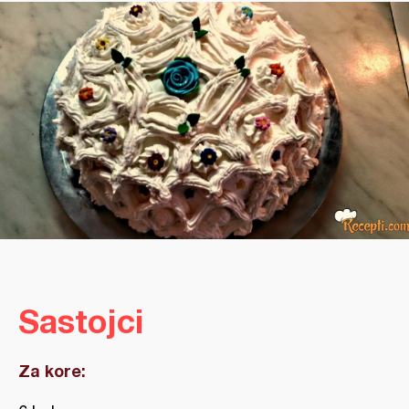
Sastojci
Za kore: