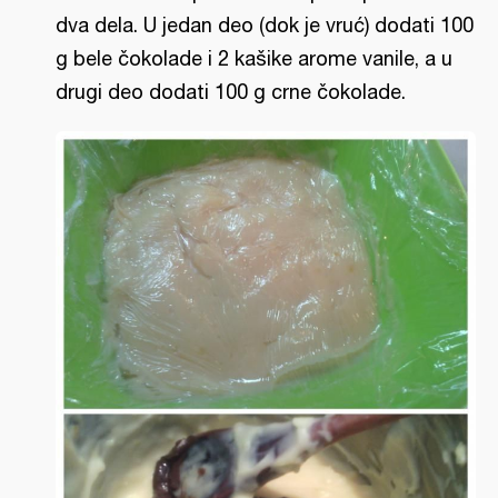
dva dela. U jedan deo (dok je vruć) dodati 100
g bele čokolade i 2 kašike arome vanile, a u
drugi deo dodati 100 g crne čokolade.