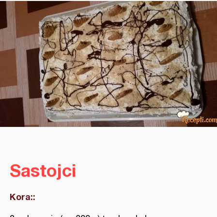
Sastojci
Kora::