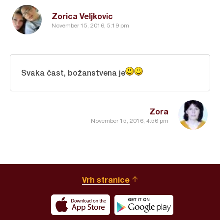
Zorica Veljkovic
November 15, 2016, 5:19 pm
Svaka čast, božanstvena je
Zora
November 15, 2016, 4:56 pm
Vrh stranice