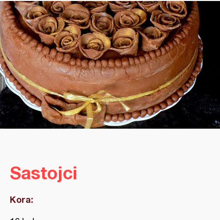
Sastojci
Kora: