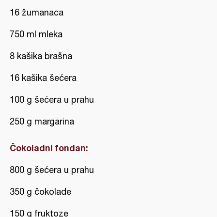
16 žumanaca
750 ml mleka
8 kašika brašna
16 kašika šećera
100 g šećera u prahu
250 g margarina
Čokoladni fondan:
800 g šećera u prahu
350 g čokolade
150 g fruktoze