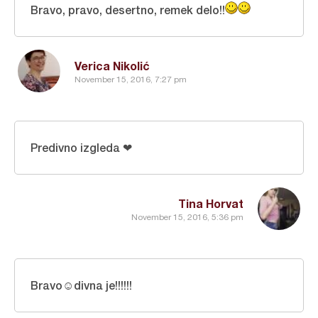
Bravo, pravo, desertno, remek delo!!
Verica Nikolić
November 15, 2016, 7:27 pm
Predivno izgleda ❤
Tina Horvat
November 15, 2016, 5:36 pm
Bravo☺divna je!!!!!!