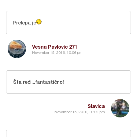
Prelepa je
Vesna Pavlovic 271
November 15, 2016, 10:06 pm
Šta reći...fantastično!
Slavica
November 15, 2016, 10:02 pm