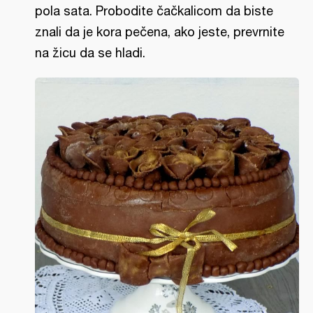
pola sata. Probodite čačkalicom da biste
znali da je kora pečena, ako jeste, prevrnite
na žicu da se hladi.