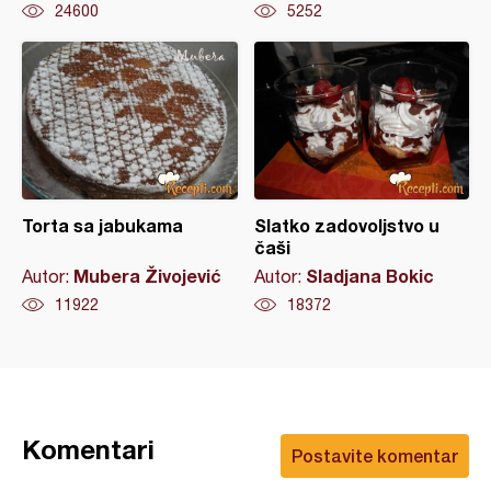
24600
5252
Torta sa jabukama
Slatko zadovoljstvo u
čaši
Mubera Živojević
Sladjana Bokic
Autor:
Autor:
11922
18372
Komentari
Postavite komentar