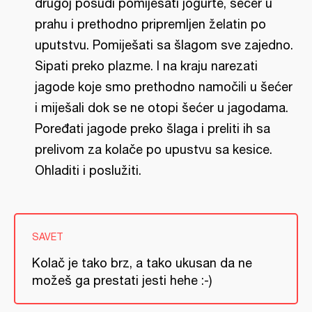
drugoj posudi pomiješati jogurte, šećer u
prahu i prethodno pripremljen želatin po
uputstvu. Pomiješati sa šlagom sve zajedno.
Sipati preko plazme. I na kraju narezati
jagode koje smo prethodno namočili u šećer
i miješali dok se ne otopi šećer u jagodama.
Poređati jagode preko šlaga i preliti ih sa
prelivom za kolače po upustvu sa kesice.
Ohladiti i poslužiti.
SAVET
Kolač je tako brz, a tako ukusan da ne
možeš ga prestati jesti hehe :-)