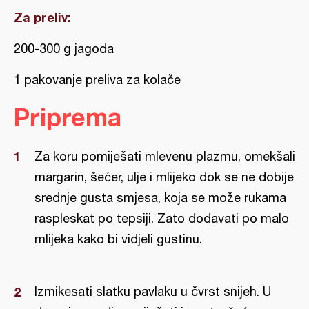
Za preliv:
200-300 g jagoda
1 pakovanje preliva za kolače
Priprema
Za koru pomiješati mlevenu plazmu, omekšali
margarin, šećer, ulje i mlijeko dok se ne dobije
srednje gusta smjesa, koja se može rukama
raspleskat po tepsiji. Zato dodavati po malo
mlijeka kako bi vidjeli gustinu.
Izmikesati slatku pavlaku u čvrst snijeh. U