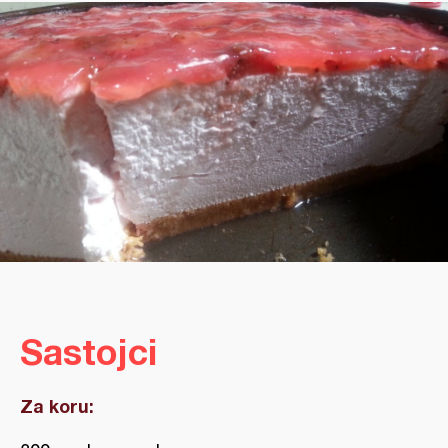
Sastojci
Za koru: