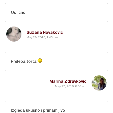
Odlicno
Suzana Novakovic
May 28, 2016, 1:45 pm
Prelepa torta
Marina Zdravkovic
May 27, 2016, 8:05 am
Izgleda ukusno i primamljivo