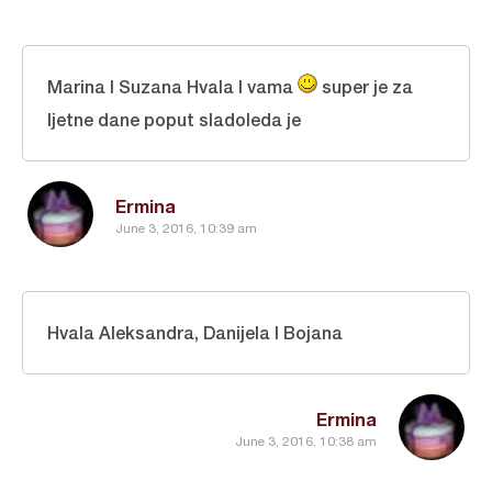
Marina I Suzana Hvala I vama
super je za
ljetne dane poput sladoleda je
Ermina
June 3, 2016, 10:39 am
Hvala Aleksandra, Danijela I Bojana
Ermina
June 3, 2016, 10:38 am