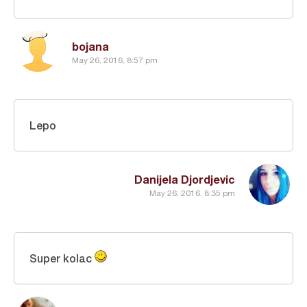
bojana
May 26, 2016, 8:57 pm
Lepo
Danijela Djordjevic
May 26, 2016, 8:35 pm
Super kolac