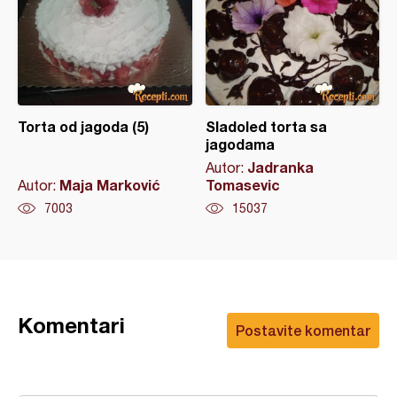
Torta od jagoda (5)
Sladoled torta sa
jagodama
Jadranka
Autor:
Maja Marković
Tomasevic
Autor:
7003
15037
Komentari
Postavite komentar