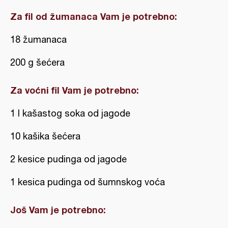
Za fil od žumanaca Vam je potrebno:
18 žumanaca
200 g šećera
Za voćni fil Vam je potrebno:
1 l kašastog soka od jagode
10 kašika šećera
2 kesice pudinga od jagode
1 kesica pudinga od šumnskog voća
Još Vam je potrebno: