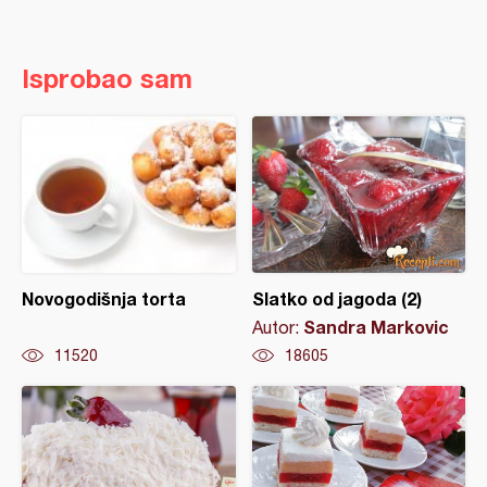
Isprobao sam
Novogodišnja torta
Slatko od jagoda (2)
Sandra Markovic
Autor:
11520
18605