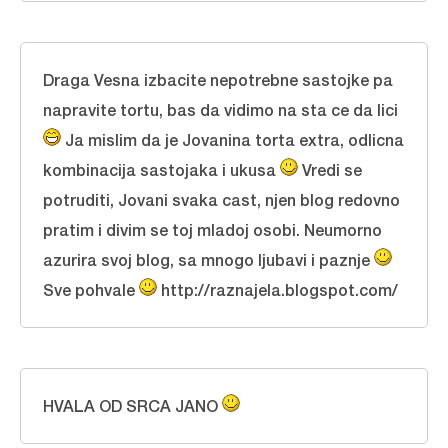
Draga Vesna izbacite nepotrebne sastojke pa
napravite tortu, bas da vidimo na sta ce da lici
Ja mislim da je Jovanina torta extra, odlicna
kombinacija sastojaka i ukusa
Vredi se
potruditi, Jovani svaka cast, njen blog redovno
pratim i divim se toj mladoj osobi. Neumorno
azurira svoj blog, sa mnogo ljubavi i paznje
Sve pohvale
http://raznajela.blogspot.com/
HVALA OD SRCA JANO