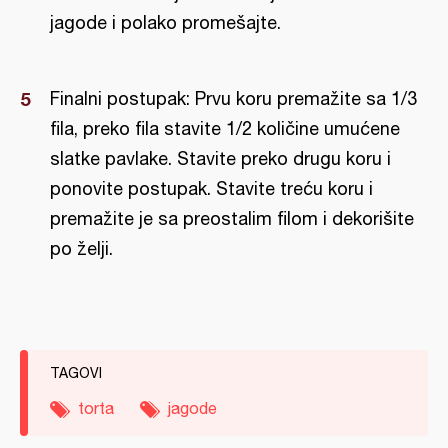
jagode i polako promešajte.
Finalni postupak: Prvu koru premažite sa 1/3
fila, preko fila stavite 1/2 količine umućene
slatke pavlake. Stavite preko drugu koru i
ponovite postupak. Stavite treću koru i
premažite je sa preostalim filom i dekorišite
po želji.
TAGOVI
torta
jagode