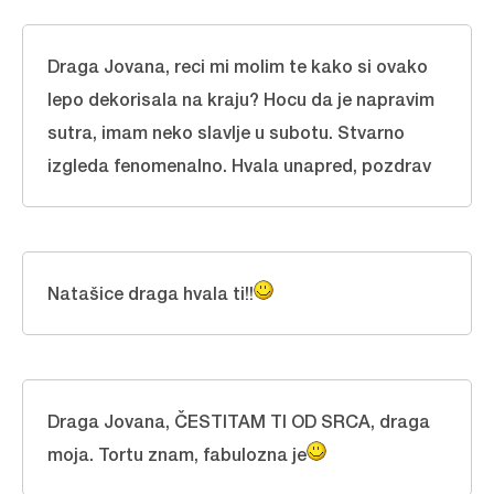
Draga Jovana, reci mi molim te kako si ovako
lepo dekorisala na kraju? Hocu da je napravim
sutra, imam neko slavlje u subotu. Stvarno
izgleda fenomenalno. Hvala unapred, pozdrav
Natašice draga hvala ti!!
Draga Jovana, ČESTITAM TI OD SRCA, draga
moja. Tortu znam, fabulozna je