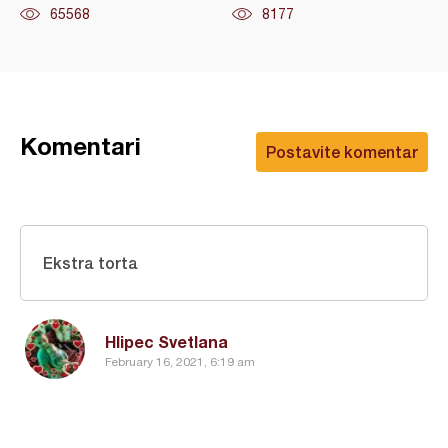
65568
8177
Komentari
Postavite komentar
Ekstra torta
Hlipec Svetlana
February 16, 2021, 6:19 am