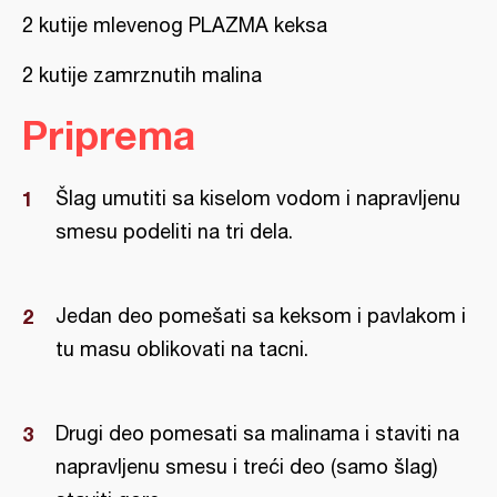
2 kutije mlevenog PLAZMA keksa
2 kutije zamrznutih malina
Priprema
Šlag umutiti sa kiselom vodom i napravljenu
smesu podeliti na tri dela.
Jedan deo pomešati sa keksom i pavlakom i
tu masu oblikovati na tacni.
Drugi deo pomesati sa malinama i staviti na
napravljenu smesu i treći deo (samo šlag)