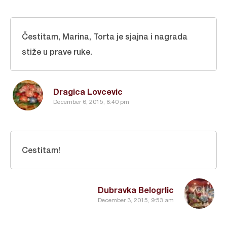
Čestitam, Marina, Torta je sjajna i nagrada
stiže u prave ruke.
Dragica Lovcevic
December 6, 2015, 8:40 pm
Cestitam!
Dubravka Belogrlic
December 3, 2015, 9:53 am