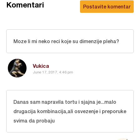
Komentari
Postavite komentar
Moze li mi neko reci koje su dimenzije pleha?
Vukica
June 17, 2017, 4:46 pm
Danas sam napravila tortu i sjajna je...malo
drugacija kombinacija,ali osvezenje i preporuke
svima da probaju