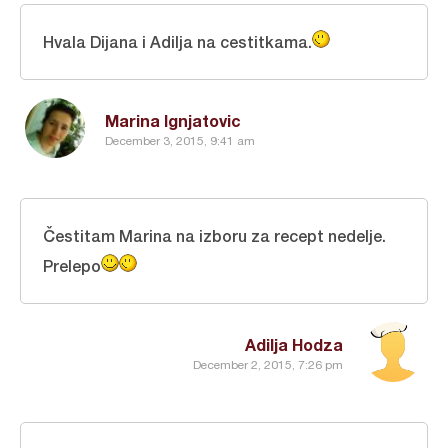
Hvala Dijana i Adilja na cestitkama.
Marina Ignjatovic
December 3, 2015, 9:41 am
Čestitam Marina na izboru za recept nedelje.
Prelepo
Adilja Hodza
December 2, 2015, 7:26 pm