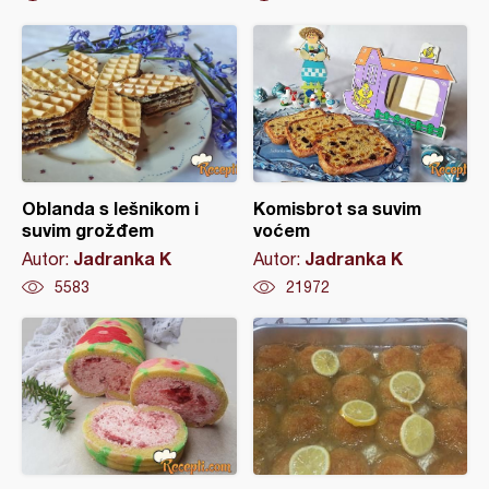
Oblanda s lešnikom i
Komisbrot sa suvim
suvim grožđem
voćem
Jadranka K
Jadranka K
Autor:
Autor:
5583
21972