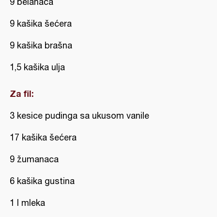
9 belanaca
9 kašika šećera
9 kašika brašna
1,5 kašika ulja
Za fil:
3 kesice pudinga sa ukusom vanile
17 kašika šećera
9 žumanaca
6 kašika gustina
1 l mleka