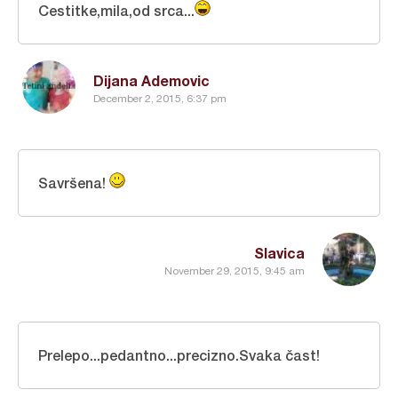
Cestitke,mila,od srca...
Dijana Ademovic
December 2, 2015, 6:37 pm
Savršena!
Slavica
November 29, 2015, 9:45 am
Prelepo...pedantno...precizno.Svaka čast!