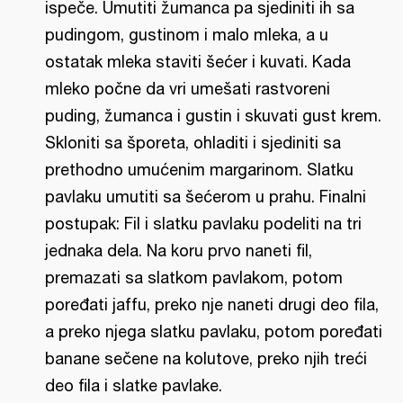
ispeče. Umutiti žumanca pa sjediniti ih sa
pudingom, gustinom i malo mleka, a u
ostatak mleka staviti šećer i kuvati. Kada
mleko počne da vri umešati rastvoreni
puding, žumanca i gustin i skuvati gust krem.
Skloniti sa šporeta, ohladiti i sjediniti sa
prethodno umućenim margarinom. Slatku
pavlaku umutiti sa šećerom u prahu. Finalni
postupak: Fil i slatku pavlaku podeliti na tri
jednaka dela. Na koru prvo naneti fil,
premazati sa slatkom pavlakom, potom
poređati jaffu, preko nje naneti drugi deo fila,
a preko njega slatku pavlaku, potom poređati
banane sečene na kolutove, preko njih treći
deo fila i slatke pavlake.