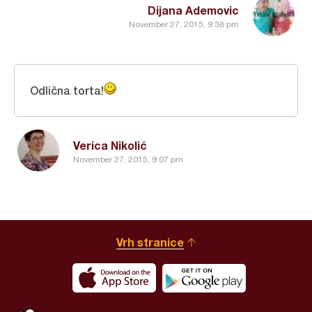
Dijana Ademovic
November 27, 2015, 9:38 pm
Odlična torta!
Verica Nikolić
November 27, 2015, 9:07 pm
Vrh stranice