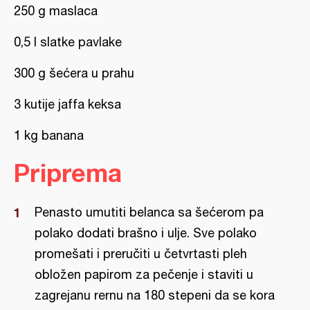
250 g maslaca
0,5 l slatke pavlake
300 g šećera u prahu
3 kutije jaffa keksa
1 kg banana
Priprema
Penasto umutiti belanca sa šećerom pa
polako dodati brašno i ulje. Sve polako
promešati i preručiti u četvrtasti pleh
obložen papirom za pečenje i staviti u
zagrejanu rernu na 180 stepeni da se kora