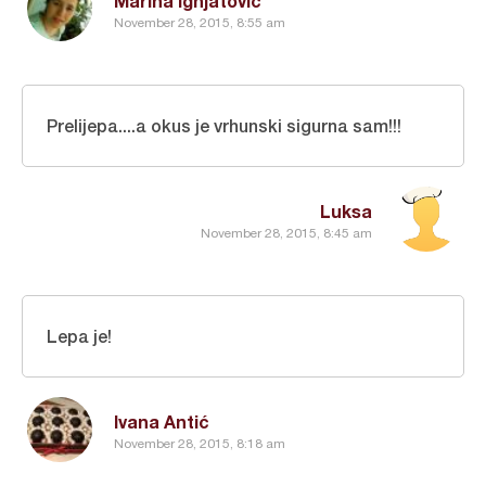
Marina Ignjatovic
November 28, 2015, 8:55 am
Prelijepa....a okus je vrhunski sigurna sam!!!
Luksa
November 28, 2015, 8:45 am
Lepa je!
Ivana Antić
November 28, 2015, 8:18 am