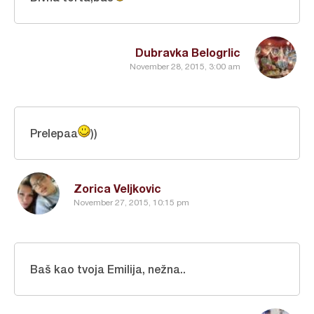
Dubravka Belogrlic
November 28, 2015, 3:00 am
Prelepaa
))
Zorica Veljkovic
November 27, 2015, 10:15 pm
Baš kao tvoja Emilija, nežna..