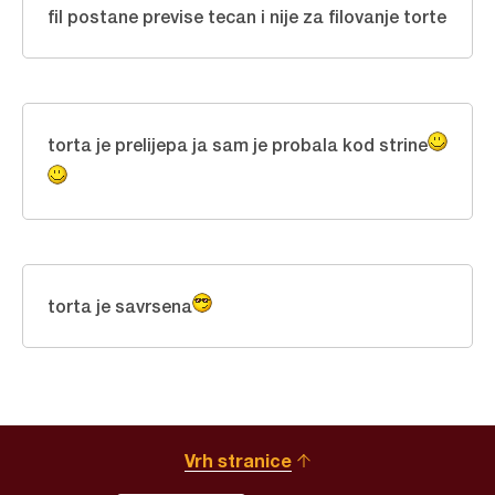
fil postane previse tecan i nije za filovanje torte
torta je prelijepa ja sam je probala kod strine
torta je savrsena
Vrh stranice