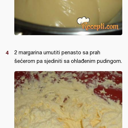
2 margarina umutiti penasto sa prah
šećerom pa sjediniti sa ohlađenim pudingom.