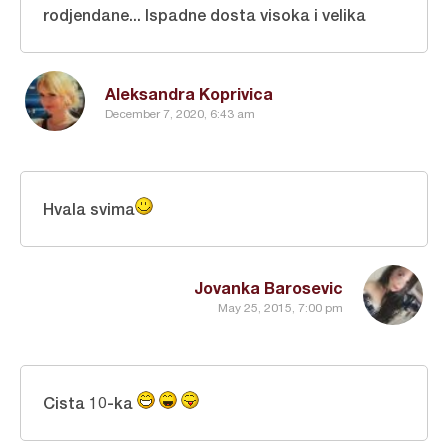
rodjendane... Ispadne dosta visoka i velika
Aleksandra Koprivica
December 7, 2020, 6:43 am
Hvala svima
Jovanka Barosevic
May 25, 2015, 7:00 pm
Cista 10-ka