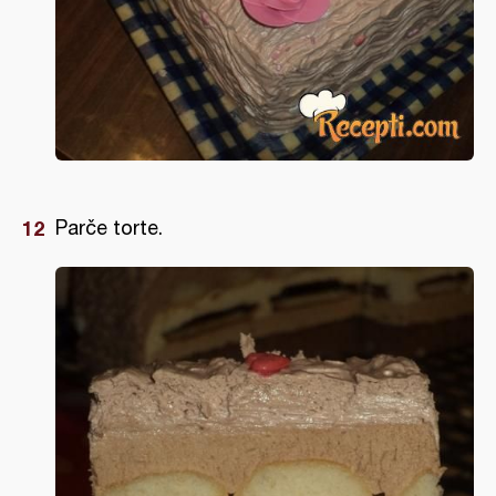
Parče torte.