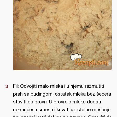
Fil: Odvojiti malo mleka i u njemu razmutiti
prah sa pudingom, ostatak mleka bez šećera
staviti da provri. U provrelo mleko dodati
razmućenu smesu i kuvati uz stalno mešanje