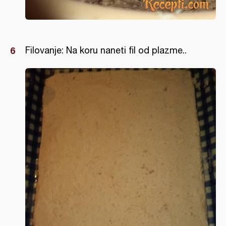
Filovanje: Na koru naneti fil od plazme..