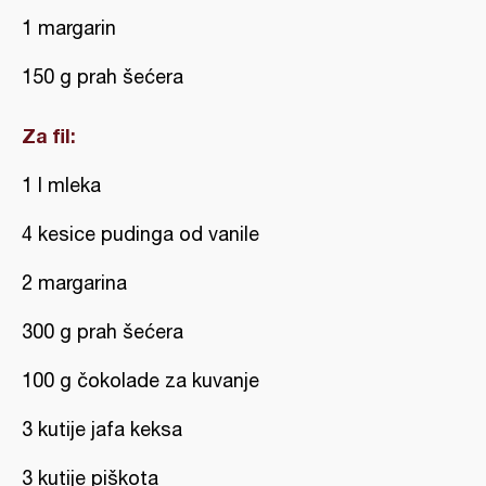
1 margarin
150 g prah šećera
Za fil:
1 l mleka
4 kesice pudinga od vanile
2 margarina
300 g prah šećera
100 g čokolade za kuvanje
3 kutije jafa keksa
3 kutije piškota