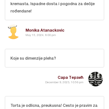
kremasta. Ispadne dosta i pogodna za dečije
rođendane!
Monika Atanackovic
May 15, 2024, 8:00 pm
Koje su dimenzije pleha?
Сара Терзић
December 9, 2023, 10:56 pm
Torta je odlicna, preukusna! Cesto je pravim za