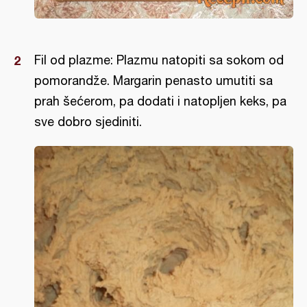
Fil od plazme: Plazmu natopiti sa sokom od
pomorandže. Margarin penasto umutiti sa
prah šećerom, pa dodati i natopljen keks, pa
sve dobro sjediniti.