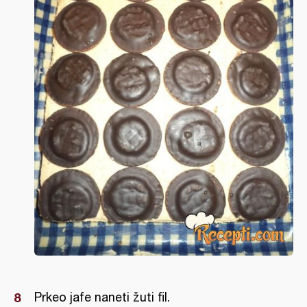
Prkeo jafe naneti žuti fil.