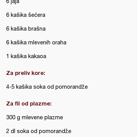
6 jaja
6 kašika šećera
6 kašika brašna
6 kašika mlevenih oraha
1 kašika kakaoa
Za preliv kore:
4-5 kašika soka od pomorandže
Za fil od plazme:
300 g mlevene plazme
2 dl soka od pomorandže