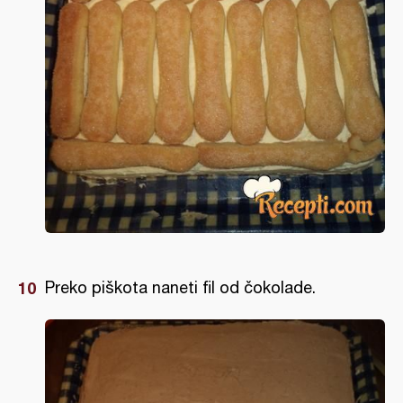
Preko piškota naneti fil od čokolade.