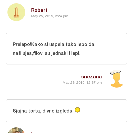
Robert
May 25, 2015, 3:24 pm
Prelepo!Kako si uspela tako lepo da
nafilujes,filovi su jednaki i lepi.
snezana
May 23, 2015, 12:37 pm
Sjajna torta, divno izgleda!