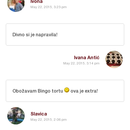
Ivona
May 22, 2015, 3:23 pm
Divno si je napravila!
Ivana Antić
May 22, 2015, 3:14 pm
Obožavam Bingo tortu
ova je extra!
Slavica
May 22, 2015, 2:06 pm