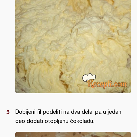
Dobijeni fil podeliti na dva dela, pa u jedan
deo dodati otopljenu čokoladu.