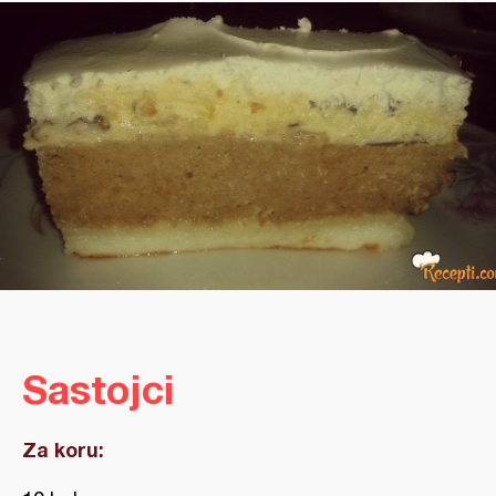
Sastojci
Za koru: