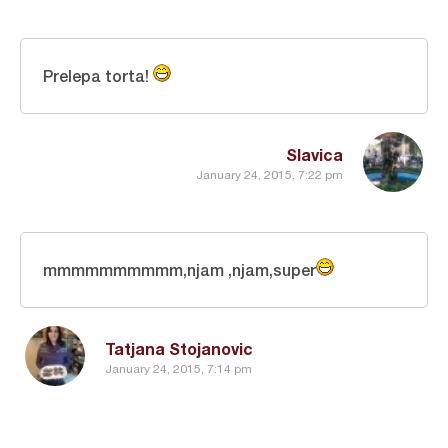
Prelepa torta!
Slavica
January 24, 2015, 7:22 pm
mmmmmmmmmm,njam ,njam,super
Tatjana Stojanovic
January 24, 2015, 7:14 pm