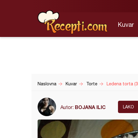
Kuvar
Naslovna
Kuvar
Torte
Ledena torta (3
BOJANA ILIC
Autor:
LAKO