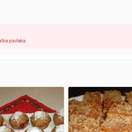
atka pavlaka