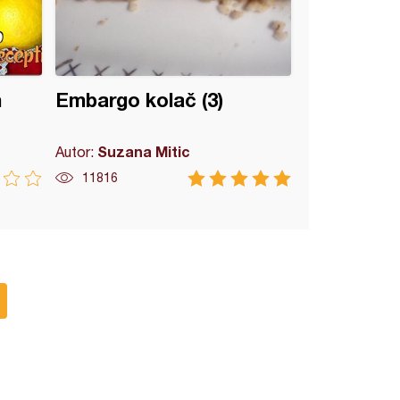
m
Embargo kolač (3)
Suzana Mitic
Autor:
11816