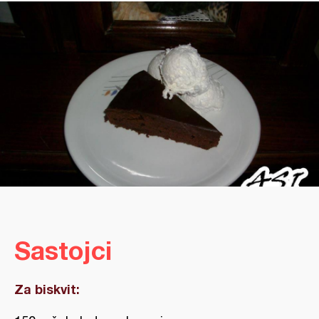
Sastojci
Za biskvit: