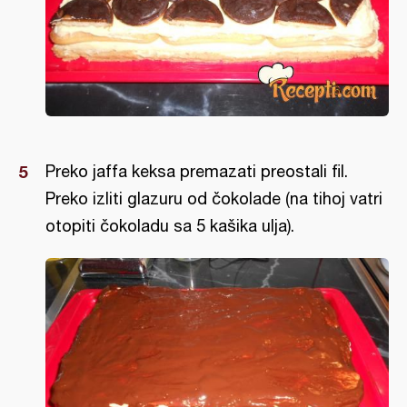
Preko jaffa keksa premazati preostali fil.
Preko izliti glazuru od čokolade (na tihoj vatri
otopiti čokoladu sa 5 kašika ulja).