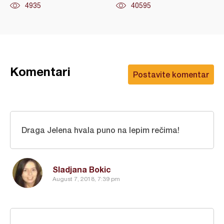
4935
40595
Komentari
Postavite komentar
Draga Jelena hvala puno na lepim rečima!
Sladjana Bokic
August 7, 2018, 7:39 pm