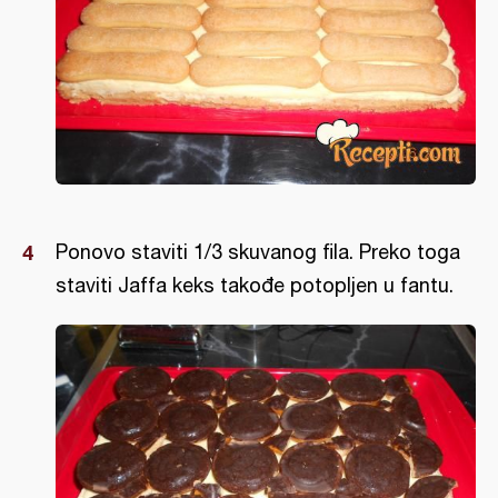
Ponovo staviti 1/3 skuvanog fila. Preko toga
staviti Jaffa keks takođe potopljen u fantu.