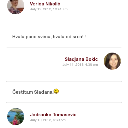
Verica Nikolić
July 12, 2013, 10:41 am
Hvala puno svima, hvala od srca!!!
Sladjana Bokic
July 11, 2013, 4:38 pm
Čestitam Slađana!
Jadranka Tomasevic
July 10, 2013, 6:39 pm