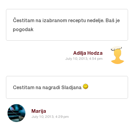
Čestitam na izabranom receptu nedelje. Baš je
pogodak
Adilja Hodza
July 10, 2013, 4:54 pm
Cestitam na nagradi Sladjana
Marija
July 10, 2013, 4:29 pm