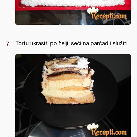
Tortu ukrasiti po želji, seći na parčad i služiti.