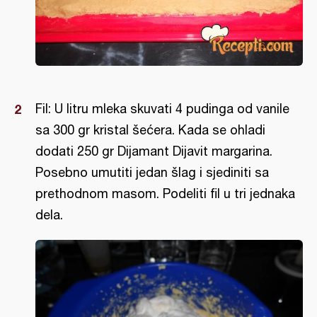
Fil: U litru mleka skuvati 4 pudinga od vanile
sa 300 gr kristal šećera. Kada se ohladi
dodati 250 gr Dijamant Dijavit margarina.
Posebno umutiti jedan šlag i sjediniti sa
prethodnom masom. Podeliti fil u tri jednaka
dela.