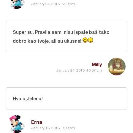
January 24, 2013, 3:29 pm
Super su. Pravila sam, nisu ispale baš tako
dobro kao tvoje, ali su ukusne!
Milly
January 24, 2013, 10:07 am
Hvala,Jelena!
Erna
January 18, 2013, 9:09 pm