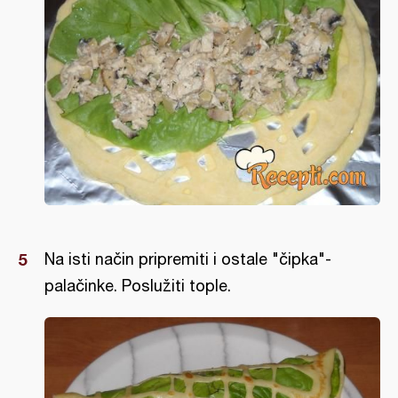
Na isti način pripremiti i ostale "čipka"-
palačinke. Poslužiti tople.