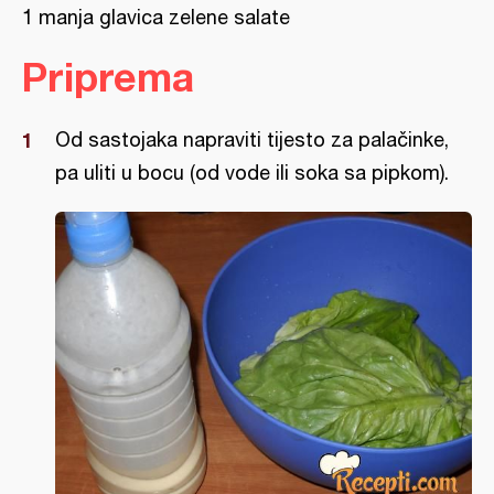
1 manja glavica zelene salate
Priprema
Od sastojaka napraviti tijesto za palačinke,
pa uliti u bocu (od vode ili soka sa pipkom).