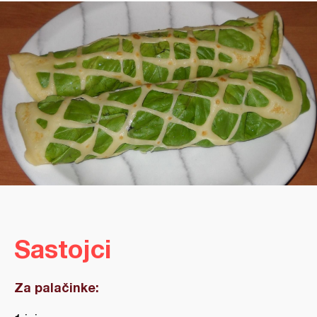
Sastojci
Za palačinke: