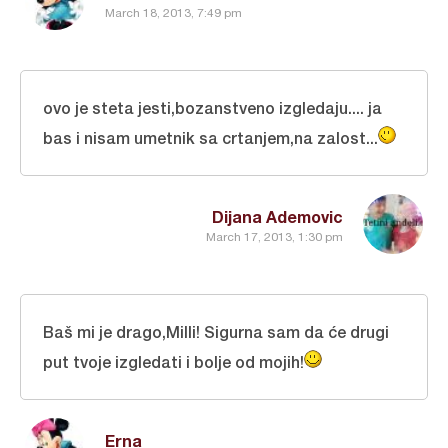
March 18, 2013, 7:49 pm
ovo je steta jesti,bozanstveno izgledaju.... ja
bas i nisam umetnik sa crtanjem,na zalost...
Dijana Ademovic
March 17, 2013, 1:30 pm
Baš mi je drago,Milli! Sigurna sam da će drugi
put tvoje izgledati i bolje od mojih!
Erna