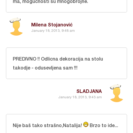
ma, mogućnosti su mnogobrojne.
Milena Stojanović
January 18, 2013, 9:48 am
PREDIVNO !! Odlicna dekoracija na stolu
takodje - odusevljena sam !!!
SLADJANA
January 18, 2013, 9:43 am
Nije baš tako strašno,Natalija!
Brzo to ide...