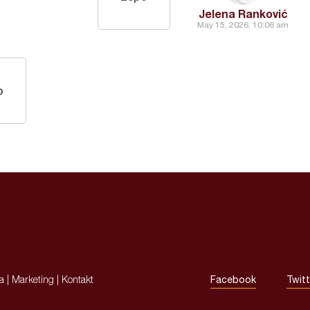
Jelena Ranković
May 15, 2026, 10:06 am
o
ja
|
Marketing
|
Kontakt
Facebook
Twitt