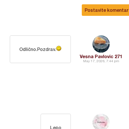
Postavite komentar
Odlično.Pozdrav.
Vesna Pavlovic 271
May 17, 2026, 7:44 pm
Lepo