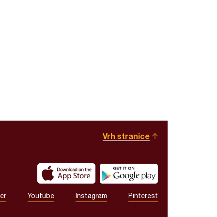
Vrh stranice
er
Youtube
Instagram
Pinterest