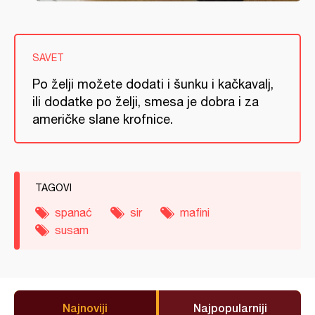
SAVET
Po želji možete dodati i šunku i kačkavalj,
ili dodatke po želji, smesa je dobra i za
američke slane krofnice.
TAGOVI
spanać
sir
mafini
susam
Najnoviji
Najpopularniji