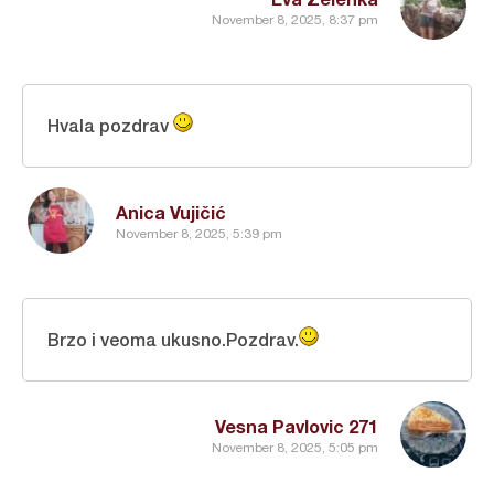
November 8, 2025, 8:37 pm
Hvala pozdrav
Anica Vujičić
November 8, 2025, 5:39 pm
Brzo i veoma ukusno.Pozdrav.
Vesna Pavlovic 271
November 8, 2025, 5:05 pm