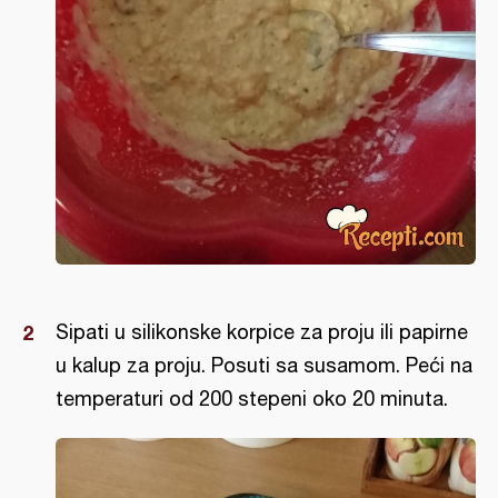
Sipati u silikonske korpice za proju ili papirne
u kalup za proju. Posuti sa susamom. Peći na
temperaturi od 200 stepeni oko 20 minuta.