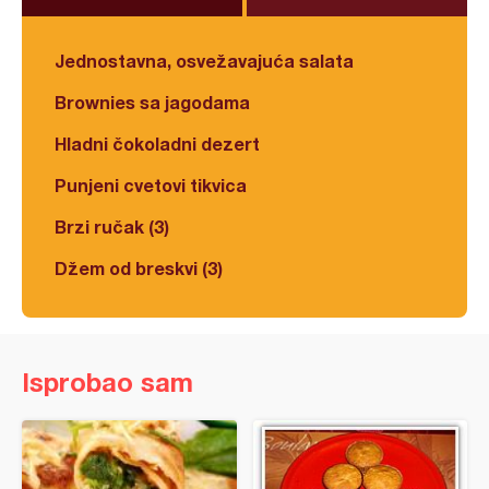
Jednostavna, osvežavajuća salata
Brownies sa jagodama
Hladni čokoladni dezert
Punjeni cvetovi tikvica
Brzi ručak (3)
Džem od breskvi (3)
Isprobao sam