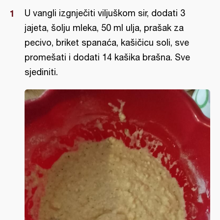
U vangli izgnječiti viljuškom sir, dodati 3
jajeta, šolju mleka, 50 ml ulja, prašak za
pecivo, briket spanaća, kašičicu soli, sve
promešati i dodati 14 kašika brašna. Sve
sjediniti.