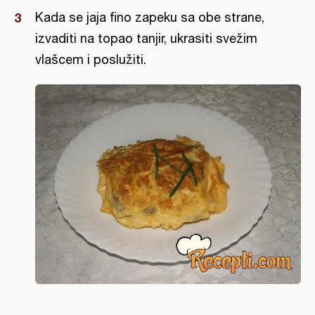
Kada se jaja fino zapeku sa obe strane,
izvaditi na topao tanjir, ukrasiti svežim
vlašcem i poslužiti.