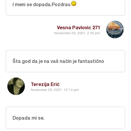
I meni se dopada.Pozdrav.
Vesna Pavlovic 271
November 26, 2021, 2:46 pm
Šta god da je na vaš način je fantastično
Terezija Erić
November 26, 2021, 12:14 pm
Dopada mi se.