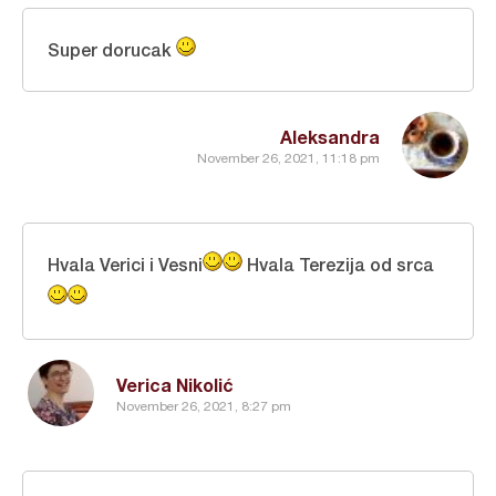
Super dorucak
Aleksandra
November 26, 2021, 11:18 pm
Hvala Verici i Vesni
Hvala Terezija od srca
Verica Nikolić
November 26, 2021, 8:27 pm