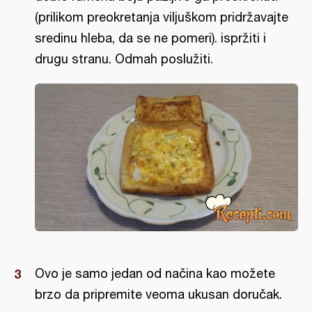
(prilikom preokretanja viljuškom pridržavajte
sredinu hleba, da se ne pomeri). ispržiti i
drugu stranu. Odmah poslužiti.
Ovo je samo jedan od načina kao možete
brzo da pripremite veoma ukusan doručak.