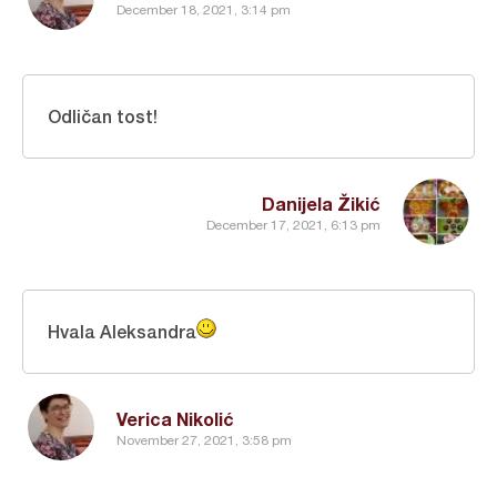
December 18, 2021, 3:14 pm
Odličan tost!
Danijela Žikić
December 17, 2021, 6:13 pm
Hvala Aleksandra
Verica Nikolić
November 27, 2021, 3:58 pm