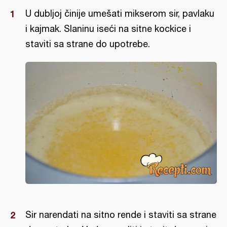
U dubljoj činije umešati mikserom sir, pavlaku
i kajmak. Slaninu iseći na sitne kockice i
staviti sa strane do upotrebe.
Sir narendati na sitno rende i staviti sa strane