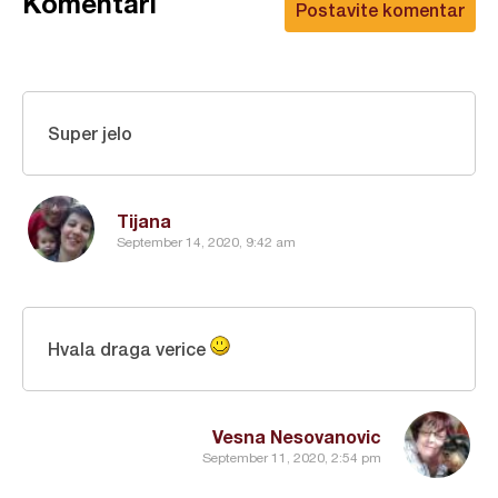
Komentari
Postavite komentar
Super jelo
Tijana
September 14, 2020, 9:42 am
Hvala draga verice
Vesna Nesovanovic
September 11, 2020, 2:54 pm