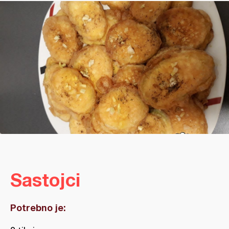
Sastojci
Potrebno je: