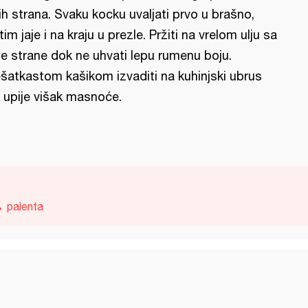
ih strana. Svaku kocku uvaljati prvo u brašno,
tim jaje i na kraju u prezle. Pržiti na vrelom ulju sa
e strane dok ne uhvati lepu rumenu boju.
šatkastom kašikom izvaditi na kuhinjski ubrus
 upije višak masnoće.
palenta