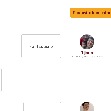
Postavite komentar
Fantastično
Tijana
June 18, 2018, 7:05 am