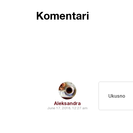
Komentari
Ukusno
Aleksandra
June 17, 2018, 12:27 am