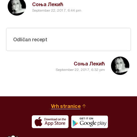
Соња Лекић
September 22, 2017, 6:44 pm
Odličan recept
Соња Лекић
September 22, 2017, 6:32 pm
Vrh stranice