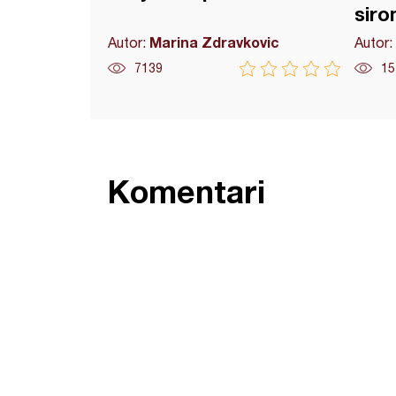
siro
Marina Zdravkovic
Autor:
Autor:
7139
15
Komentari