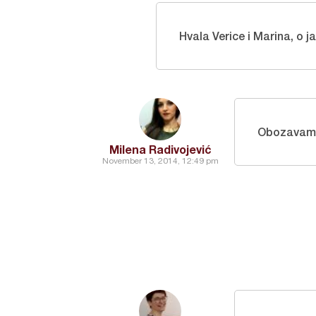
Hvala Verice i Marina, o 
Obozava
Milena Radivojević
November 13, 2014, 12:49 pm