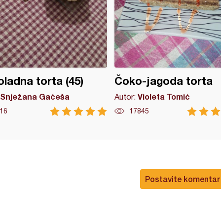
ladna torta (45)
Čoko-jagoda torta
Snježana Gaćeša
Violeta Tomić
Autor:
16
17845
Postavite komentar