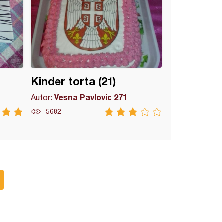
Kinder torta (21)
Vesna Pavlovic 271
Autor:
5682