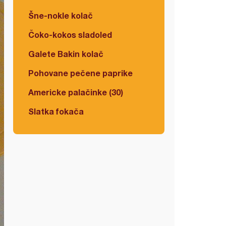
Šne-nokle kolač
Čoko-kokos sladoled
Galete Bakin kolač
Pohovane pečene paprike
Americke palačinke (30)
Slatka fokača