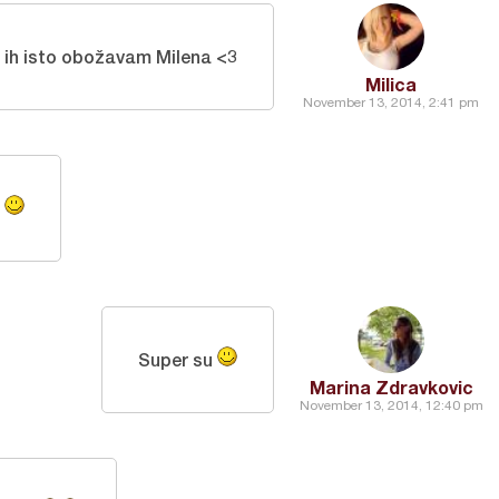
ja ih isto obožavam Milena <3
Milica
November 13, 2014, 2:41 pm
m
Super su
Marina Zdravkovic
November 13, 2014, 12:40 pm