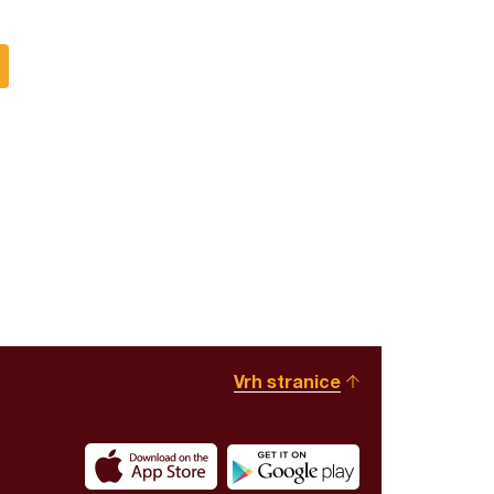
Vrh stranice