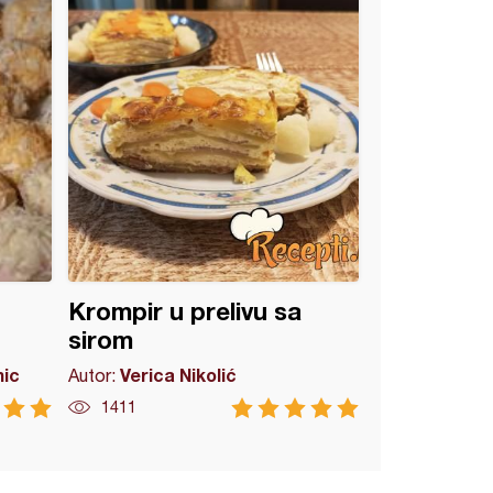
Krompir u prelivu sa
sirom
mic
Verica Nikolić
Autor:
1411