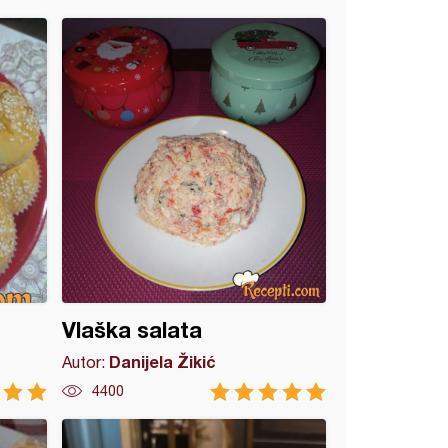
Vlaška salata
Danijela Žikić
Autor:
4400