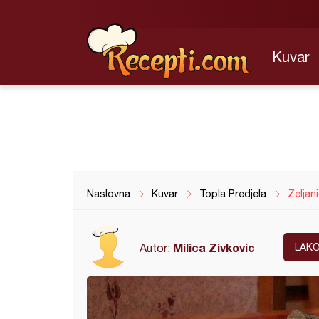
Kuvar
Naslovna
Kuvar
Topla Predjela
Zeljan
Milica Zivkovic
Autor:
LAK