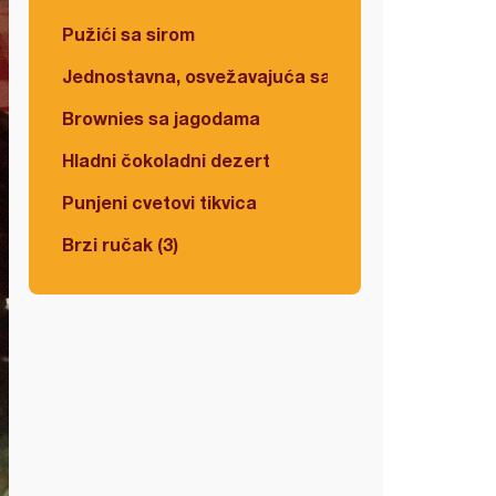
Pužići sa sirom
Jednostavna, osvežavajuća salata
Brownies sa jagodama
Hladni čokoladni dezert
Punjeni cvetovi tikvica
Brzi ručak (3)