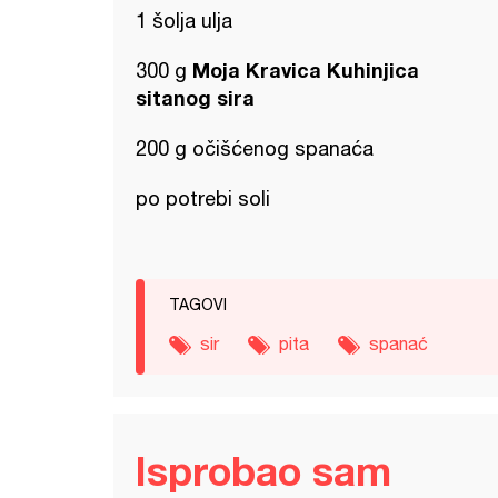
1 šolja ulja
Moja Kravica Kuhinjica
300 g
sitanog sira
200 g očišćenog spanaća
po potrebi soli
TAGOVI
sir
pita
spanać
Isprobao sam