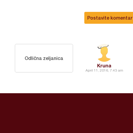
Postavite komentar
Odlična zeljanica
Kruna
April 11, 2016, 7:43 am