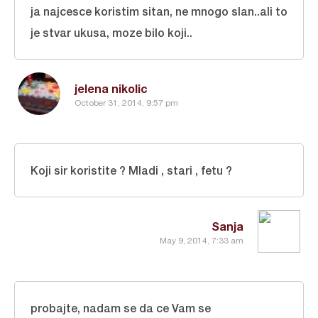
ja najcesce koristim sitan, ne mnogo slan..ali to
je stvar ukusa, moze bilo koji..
jelena nikolic
October 31, 2014, 9:57 pm
Koji sir koristite ? Mladi , stari , fetu ?
Sanja
May 9, 2014, 7:33 am
probajte, nadam se da ce Vam se