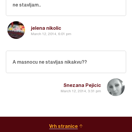
ne stavljam..
jelena nikolic
March 12, 2014, 6:01 pm
A masnocu ne stavljas nikakvu??
Snezana Pejicic
March 12, 2014, 3:31 pm
Vrh stranice