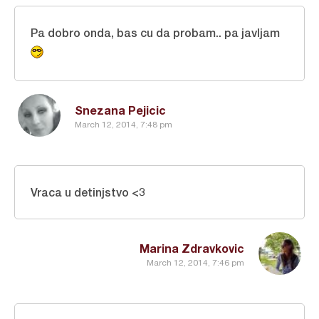
Pa dobro onda, bas cu da probam.. pa javljam
Snezana Pejicic
March 12, 2014, 7:48 pm
Vraca u detinjstvo <3
Marina Zdravkovic
March 12, 2014, 7:46 pm