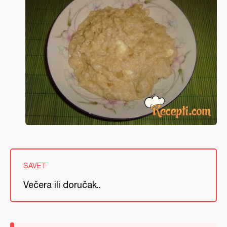
SAVET
Večera ili doručak..