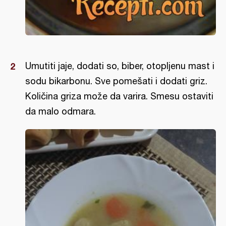
Umutiti jaje, dodati so, biber, otopljenu mast i
sodu bikarbonu. Sve pomešati i dodati griz.
Količina griza može da varira. Smesu ostaviti
da malo odmara.