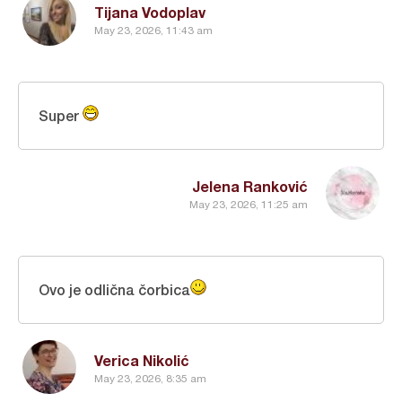
Tijana Vodoplav
May 23, 2026, 11:43 am
Super
Jelena Ranković
May 23, 2026, 11:25 am
Ovo je odlična čorbica
Verica Nikolić
May 23, 2026, 8:35 am