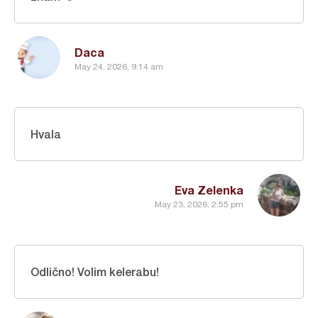
Daca
May 24, 2026, 9:14 am
Hvala
Eva Zelenka
May 23, 2026, 2:55 pm
Odlično! Volim kelerabu!