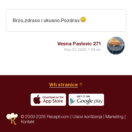
Brzo,zdravo i ukusno.Pozdrav.
Vesna Pavlovic 271
May 23, 2026, 7:39 am
Vrh stranice
© 2009-2026 Recepti.com |
Uslovi korišćenja
|
Marketing
|
Kontakt