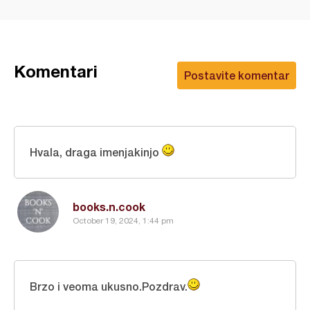
Komentari
Postavite komentar
Hvala, draga imenjakinjo
books.n.cook
October 19, 2024, 1:44 pm
Brzo i veoma ukusno.Pozdrav.