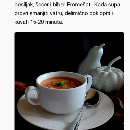
bosiljak, šećer i biber. Promešati. Kada supa
provri smanjiti vatru, delimično poklopiti i
kuvati 15-20 minuta.