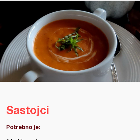
Sastojci
Potrebno je: