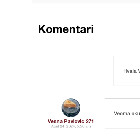
Komentari
Hvala 
Veoma uku
Vesna Pavlovic 271
April 24, 2024, 5:56 am