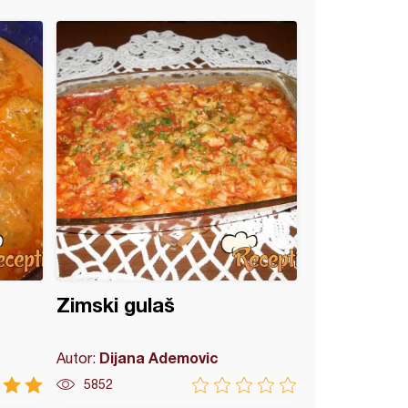
Zimski gulaš
Dijana Ademovic
Autor:
5852