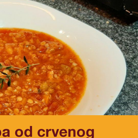
a od crvenog