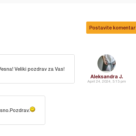
Postavite komentar
Vesna! Veliki pozdrav za Vas!
Aleksandra J.
April 24, 2024, 3:13 pm
sno.Pozdrav.