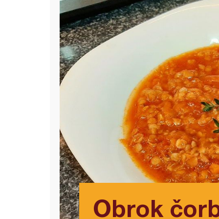
Obrok čorb