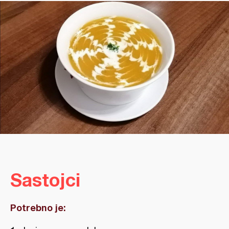
Sastojci
Potrebno je: