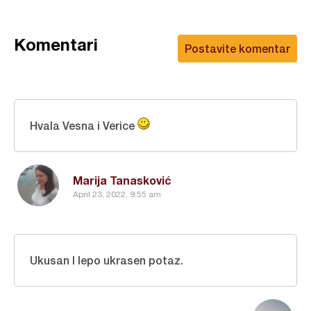
Komentari
Postavite komentar
Hvala Vesna i Verice
Marija Tanasković
April 23, 2022, 9:55 am
Ukusan I lepo ukrasen potaz.