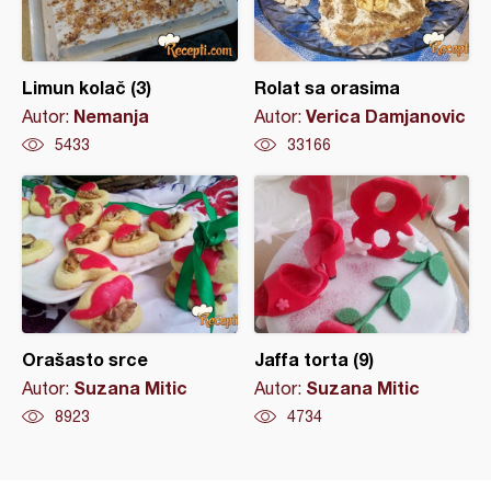
Limun kolač (3)
Rolat sa orasima
Nemanja
Verica Damjanovic
Autor:
Autor:
5433
33166
Orašasto srce
Jaffa torta (9)
Suzana Mitic
Suzana Mitic
Autor:
Autor:
8923
4734