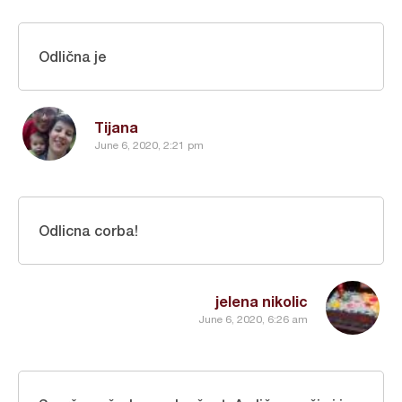
Odlična je
Tijana
June 6, 2020, 2:21 pm
Odlicna corba!
jelena nikolic
June 6, 2020, 6:26 am