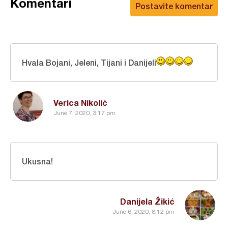
Komentari
Postavite komentar
Hvala Bojani, Jeleni, Tijani i Danijeli
Verica Nikolić
June 7, 2020, 3:17 pm
Ukusna!
Danijela Žikić
June 6, 2020, 8:12 pm