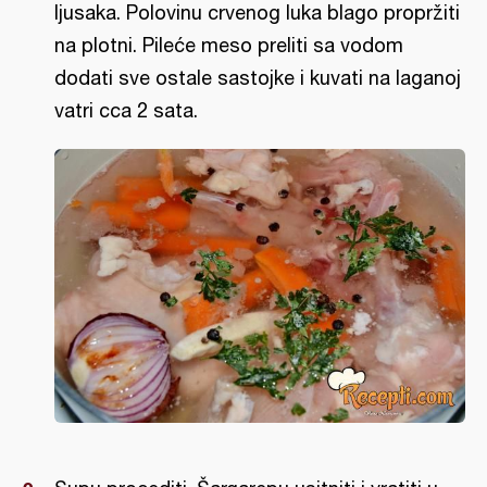
ljusaka. Polovinu crvenog luka blago propržiti
na plotni. Pileće meso preliti sa vodom
dodati sve ostale sastojke i kuvati na laganoj
vatri cca 2 sata.