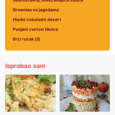
Brownies sa jagodama
Hladni čokoladni dezert
Punjeni cvetovi tikvica
Brzi ručak (3)
Isprobao sam