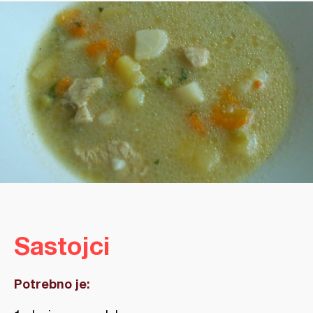
Sastojci
Potrebno je: