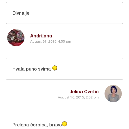
Divna je
Andrijana
August 31, 2015, 4:55 pm
Hvala puno svima
Jelica Cvetić
August 16, 2015, 2:52 pm
Prelepa čorbica, bravo