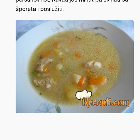
šporeta i poslužiti.