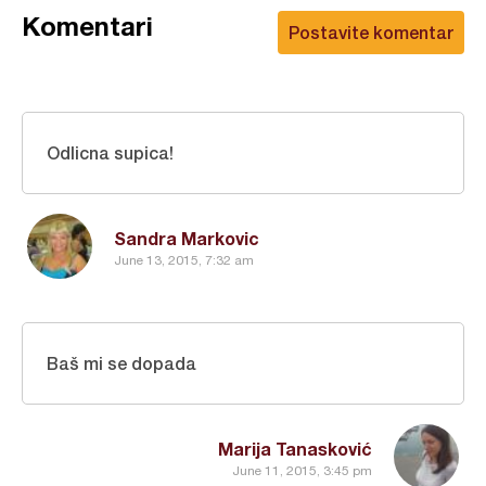
Komentari
Postavite komentar
Odlicna supica!
Sandra Markovic
June 13, 2015, 7:32 am
Baš mi se dopada
Marija Tanasković
June 11, 2015, 3:45 pm