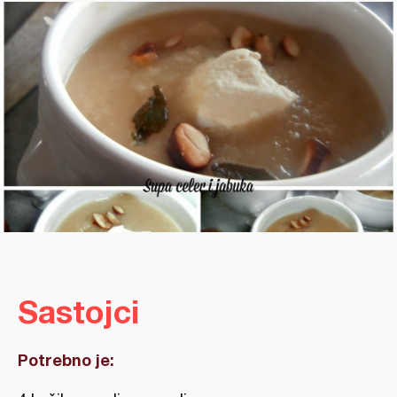
Sastojci
Potrebno je: