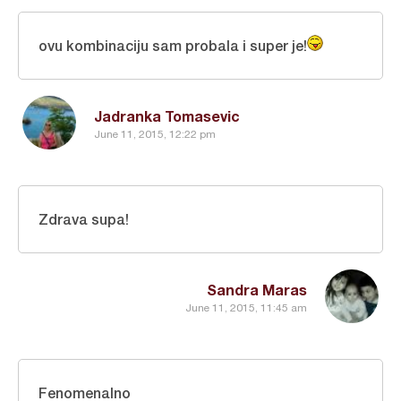
ovu kombinaciju sam probala i super je!
Jadranka Tomasevic
June 11, 2015, 12:22 pm
Zdrava supa!
Sandra Maras
June 11, 2015, 11:45 am
Fenomenalno