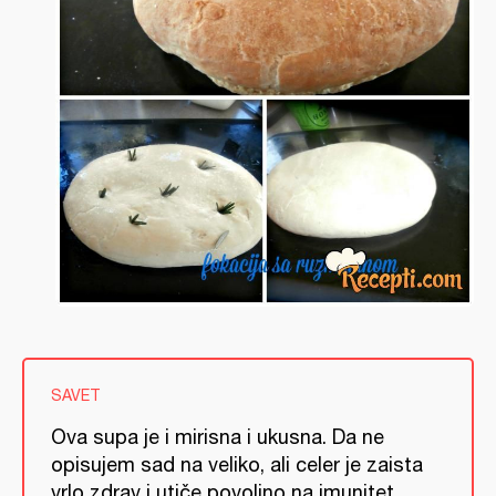
SAVET
Ova supa je i mirisna i ukusna. Da ne
opisujem sad na veliko, ali celer je zaista
vrlo zdrav i utiče povoljno na imunitet.