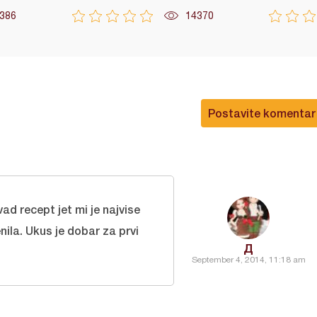
386
14370
Postavite komentar
vad recept jet mi je najvise
la. Ukus je dobar za prvi
Д
September 4, 2014, 11:18 am